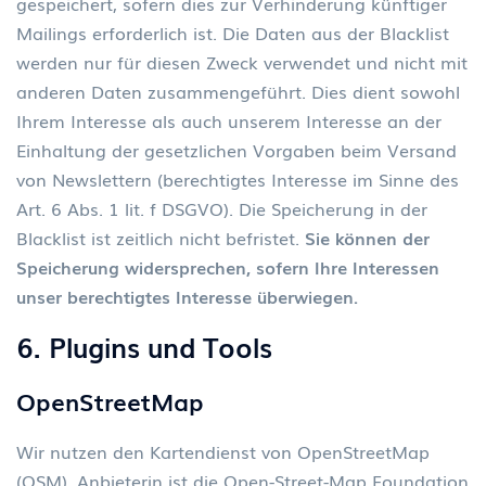
gespeichert, sofern dies zur Verhinderung künftiger
Mailings erforderlich ist. Die Daten aus der Blacklist
werden nur für diesen Zweck verwendet und nicht mit
anderen Daten zusammengeführt. Dies dient sowohl
Ihrem Interesse als auch unserem Interesse an der
Einhaltung der gesetzlichen Vorgaben beim Versand
von Newslettern (berechtigtes Interesse im Sinne des
Art. 6 Abs. 1 lit. f DSGVO). Die Speicherung in der
Blacklist ist zeitlich nicht befristet.
Sie k
ö
nnen der
Speicherung widersprechen, sofern Ihre Interessen
unser berechtigtes Interesse
ü
berwiegen.
6. Plugins und Tools
OpenStreetMap
Wir nutzen den Kartendienst von OpenStreetMap
(OSM). Anbieterin ist die Open-Street-Map Foundation