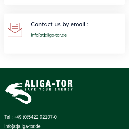
Contact us by email :
info[at]aliga-tor.de
Tel.: +49 (0)5422 92107-0
info[at]aliga-tor.de