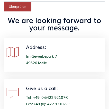
Überprüfen
We are looking forward to
your message.
Address:
Im Gewerbepark 7
49326 Melle
Give us a call:
Tel.: +49 (0)5422 92107-0
Fax: +49 (0)5422 92107-11