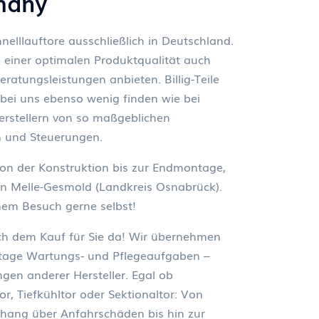
many
nelllauftore ausschließlich in Deutschland.
einer optimalen Produktqualität auch
ratungsleistungen anbieten. Billig-Teile
bei uns ebenso wenig finden wie bei
erstellern von so maßgeblichen
 und Steuerungen.
 von der Konstruktion bis zur Endmontage,
in Melle-Gesmold (Landkreis Osnabrück).
nem Besuch gerne selbst!
ach dem Kauf für Sie da! Wir übernehmen
age Wartungs- und Pflegeaufgaben –
gen anderer Hersteller. Egal ob
ltor, Tiefkühltor oder Sektionaltor: Von
hang über Anfahrschäden bis hin zur