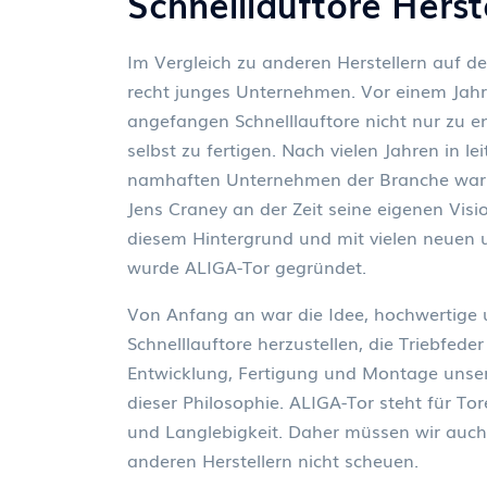
Schnelllauftore Herst
Im Vergleich zu anderen Herstellern auf de
recht junges Unternehmen. Vor einem Jah
angefangen Schnelllauftore nicht nur zu e
selbst zu fertigen. Nach vielen Jahren in le
namhaften Unternehmen der Branche war 
Jens Craney an der Zeit seine eigenen Vis
diesem Hintergrund und mit vielen neuen 
wurde ALIGA-Tor gegründet.
Von Anfang an war die Idee, hochwertige 
Schnelllauftore herzustellen, die Triebfede
Entwicklung, Fertigung und Montage unse
dieser Philosophie. ALIGA-Tor steht für Tor
und Langlebigkeit. Daher müssen wir auch
anderen Herstellern nicht scheuen.