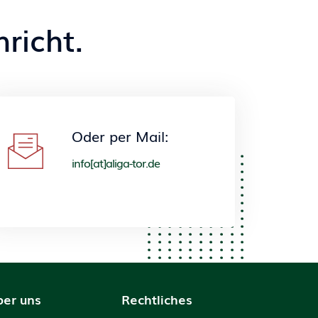
richt.
Oder per Mail:
info[at]aliga-tor.de
ber uns
Rechtliches