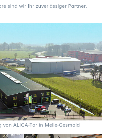
e sind wir Ihr zuverlässiger Partner.
 von ALIGA-Tor in Melle-Gesmold