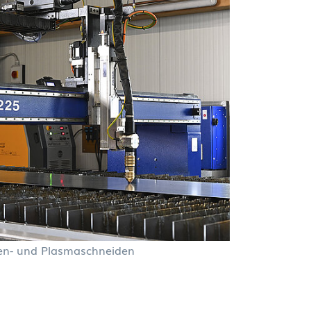
en- und Plasmaschneiden