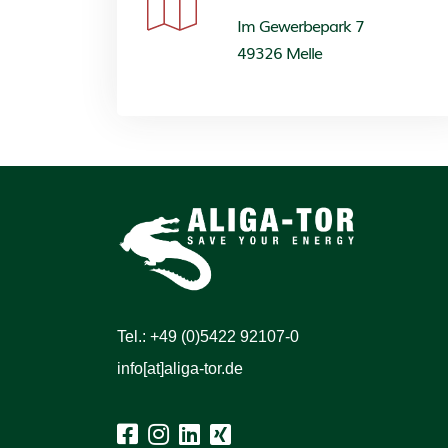
Im Gewerbepark 7
49326 Melle
Tel.: +49 (0)5422 92107-0
info[at]aliga-tor.de