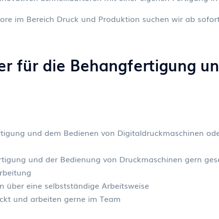
tore im Bereich Druck und Produktion suchen wir ab sofor
er für die Behangfertigung u
ertigung und dem Bedienen von Digitaldruckmaschinen oder
Fertigung und der Bedienung von Druckmaschinen gern ge
rbeitung
en über eine selbstständige Arbeitsweise
hickt und arbeiten gerne im Team