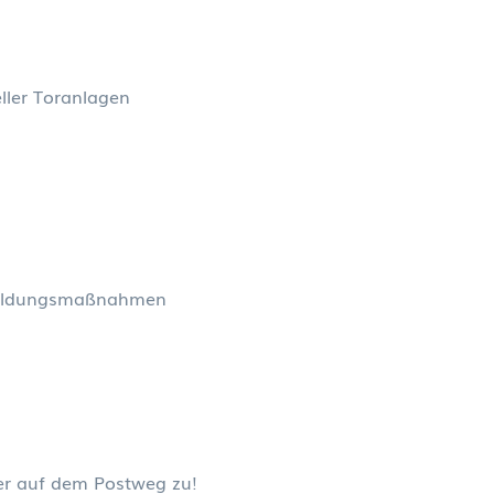
ller Toranlagen
rbildungsmaßnahmen
der auf dem Postweg zu!