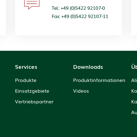
Tel.: +49 (0)5422 92107-0
Fax: +49 (0)5422 92107-11
Services
Downloads
Ü
Produkte
Produktinformationen
Al
Einsatzgebiete
Videos
Ko
Vertriebspartner
Ka
Au