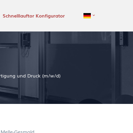
Schnelllauftor Konfigurator
rtigung und Druck (m/w/d)
n Melle-Gesmold.