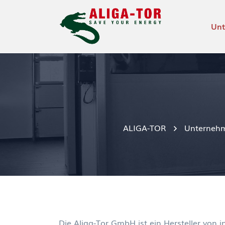
Un
ALIGA-TOR
Unterneh
Die Aliga-Tor GmbH ist ein Hersteller von 