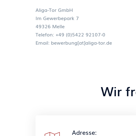
Aliga-Tor GmbH
Im Gewerbepark 7
49326 Melle
Telefon: +49 (0)5422 92107-0
Email:
bewerbung[at]aliga-tor.de
Wir f
Adresse: