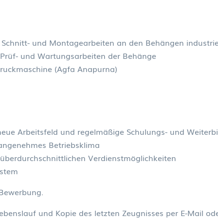
, Schnitt- und Montagearbeiten an den Behängen industrie
e Prüf- und Wartungsarbeiten der Behänge
druckmaschine (Agfa Anapurna)
 neue Arbeitsfeld und regelmäßige Schulungs- und Weite
n angenehmes Betriebsklima
t überdurchschnittlichen Verdienstmöglichkeiten
ystem
e Bewerbung.
ebenslauf und Kopie des letzten Zeugnisses per E-Mail o